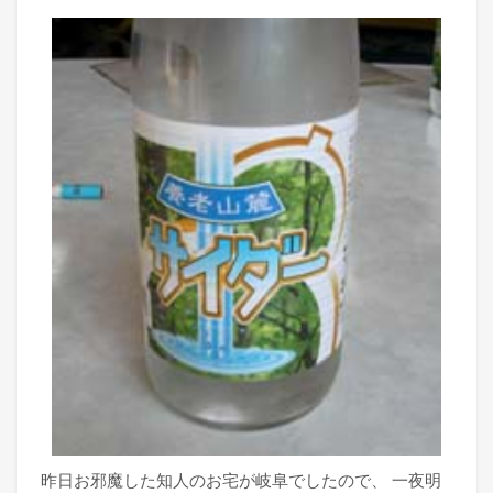
昨日お邪魔した知人のお宅が岐阜でしたので、 一夜明