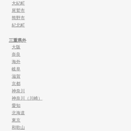
大紀町
尾鷲市
熊野市
紀北町
三重県外
大阪
奈良
海外
岐阜
滋賀
京都
神奈川
神奈川（川崎）
愛知
北海道
東京
和歌山