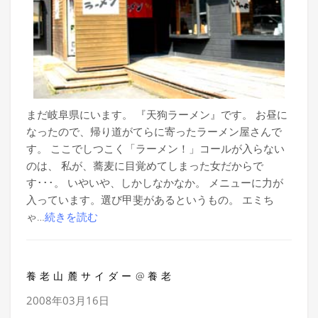
まだ岐阜県にいます。 『天狗ラーメン』です。 お昼に
なったので、帰り道がてらに寄ったラーメン屋さんで
す。 ここでしつこく「ラーメン！」コールが入らない
のは、 私が、蕎麦に目覚めてしまった女だからで
す･･･。 いやいや、しかしなかなか。 メニューに力が
入っています。選び甲斐があるというもの。 エミち
ゃ…
続きを読む
養老山麓サイダー@養老
2008年03月16日