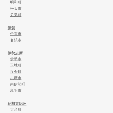
明和町
松阪市
多気町
伊賀
伊賀市
名張市
伊勢志摩
伊勢市
玉城町
度会町
志摩市
南伊勢町
鳥羽市
紀勢東紀州
大台町