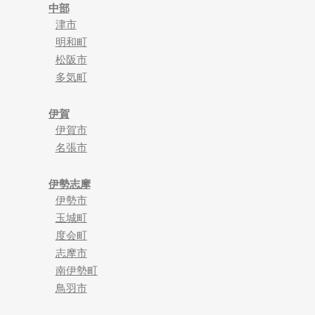
中部
津市
明和町
松阪市
多気町
伊賀
伊賀市
名張市
伊勢志摩
伊勢市
玉城町
度会町
志摩市
南伊勢町
鳥羽市