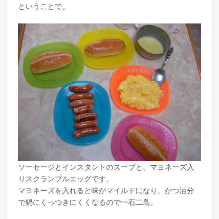
ということで。
ソーセージとインスタントのスープと、マヨネーズ入
りスクランブルエッグです。
マヨネーズを入れると味がマイルドになり、かつ油分
で鍋にくっつきにくくなるので一石二鳥。