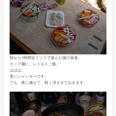
朝から4時間近くソリで遊んだ後の昼食。
カップ麺に、レトルトご飯。
ははは。
更にジャンキーです。
でも、夜に備えて、軽く済ませておきます。