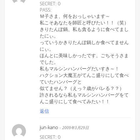
SECRET: 0
PASS:
Ｍ子さま、何をおっしゃいます～
私こそあなたを師匠と呼びたい！！（笑）
きりたんぽ鍋、私も貪るように食べてまし
たにぃ。
っていうかきりたんぽ鍋しか食べてません
にぃ。
ほんとに美味しかったです。ごちそうさま
でした。
私もマルシンハンバーグだいすき～！
ハクション大魔王がてんこ盛りにして食べ
ていたハンバーグと
似てません？（えっ？歳がバレる？？）
許されるなら私もマルシンハンバーグをて
んこ盛りにして食べてみたい！！
返信
jun-kano
-
2009年3月29日
SECRET: 0