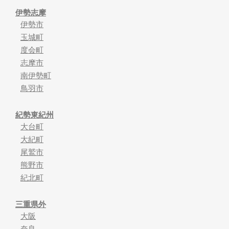
伊勢志摩
伊勢市
玉城町
度会町
志摩市
南伊勢町
鳥羽市
紀勢東紀州
大台町
大紀町
尾鷲市
熊野市
紀北町
三重県外
大阪
奈良