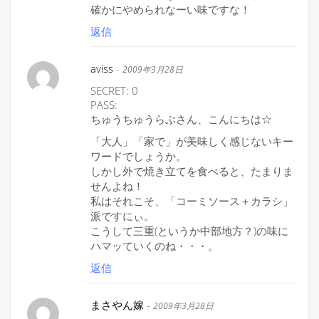
確かにやめられなーい味ですな！
返信
aviss
-
2009年3月28日
SECRET: 0
PASS:
ちゅうちゅうらぶさん、こんにちは☆
「大人」「家で」が美味しく感じないキー
ワードでしょうか。
しかし外で焼き立てを食べると、たまりま
せんよね！
私はそれこそ、「コーミソース＋カラシ」
派ですにぃ。
こうして三重(というか中部地方？)の味に
ハマッていくのね・・・。
返信
まさやん嫁
-
2009年3月28日