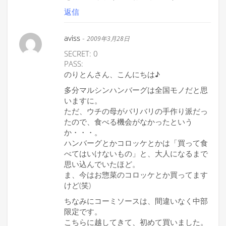
返信
aviss
-
2009年3月28日
SECRET: 0
PASS:
のりとんさん、こんにちは♪
多分マルシンハンバーグは全国モノだと思
いますに。
ただ、ウチの母がバリバリの手作り派だっ
たので、食べる機会がなかったという
か・・・。
ハンバーグとかコロッケとかは「買って食
べてはいけないもの」と、大人になるまで
思い込んでいたほど。
ま、今はお惣菜のコロッケとか買ってます
けど(笑)
ちなみにコーミソースは、間違いなく中部
限定です。
こちらに越してきて、初めて買いました。