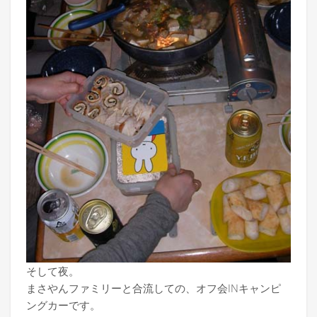
そして夜。
まさやんファミリーと合流しての、オフ会INキャンピ
ングカーです。