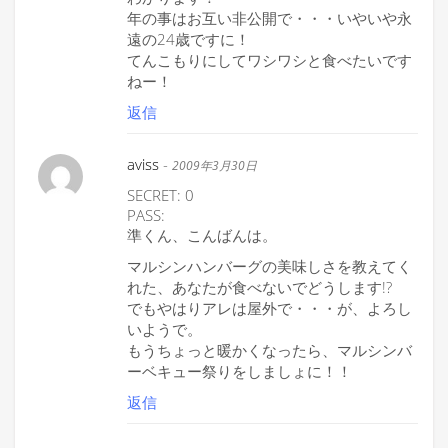
年の事はお互い非公開で・・・いやいや永
遠の24歳ですに！
てんこもりにしてワシワシと食べたいです
ねー！
返信
aviss
-
2009年3月30日
SECRET: 0
PASS:
準くん、こんばんは。
マルシンハンバーグの美味しさを教えてく
れた、あなたが食べないでどうします!?
でもやはりアレは屋外で・・・が、よろし
いようで。
もうちょっと暖かくなったら、マルシンバ
ーベキュー祭りをしましょに！！
返信