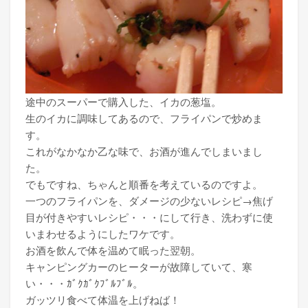
途中のスーパーで購入した、イカの葱塩。
生のイカに調味してあるので、フライパンで炒めま
す。
これがなかなか乙な味で、お酒が進んでしまいまし
た。
でもですね、ちゃんと順番を考えているのですよ。
一つのフライパンを、ダメージの少ないレシピ→焦げ
目が付きやすいレシピ・・・にして行き、洗わずに使
いまわせるようにしたワケです。
お酒を飲んで体を温めて眠った翌朝。
キャンピングカーのヒーターが故障していて、寒
い・・・ｶﾞｸｶﾞｸﾌﾞﾙﾌﾞﾙ。
ガッツリ食べて体温を上げねば！