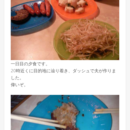
一日目の夕食です。
20時近くに目的地に辿り着き、ダッシュで夫が作りま
した。
偉いぞ。