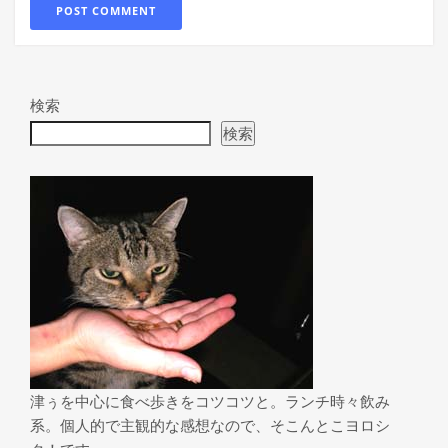
検索
検索
津ぅを中心に食べ歩きをコツコツと。ランチ時々飲み
系。個人的で主観的な感想なので、そこんとこヨロシ