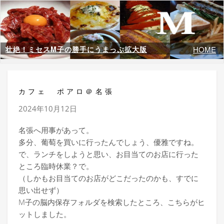
壮絶！ミセスM子の勝手にうまっぷ拡大版
HOME
カフェ ポアロ＠名張
2024年10月12日
名張へ用事があって。
多分、葡萄を買いに行ったんでしょう、優雅ですね。
で、ランチをしようと思い、お目当てのお店に行った
ところ臨時休業？で。
（しかもお目当てのお店がどこだったのかも、すでに
思い出せず）
M子の脳内保存フォルダを検索したところ、こちらがヒ
ットしました。