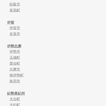
松阪市
多気町
伊賀
伊賀市
名張市
伊勢志摩
伊勢市
玉城町
度会町
志摩市
南伊勢町
鳥羽市
紀勢東紀州
大台町
大紀町