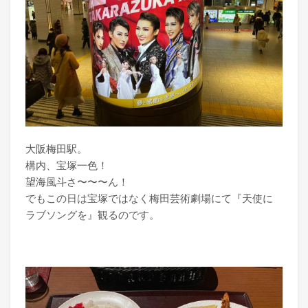
大阪梅田駅。
構内、宝塚一色！
望海風斗さ〜〜〜ん！
でもこの日は宝塚ではなく梅田芸術劇場にて『天使に
ラブソングを』観るのです。