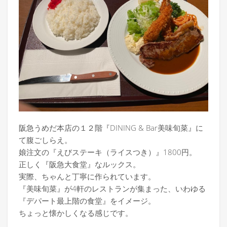
阪急うめだ本店の１２階『DINING & Bar美味旬菜』に
て腹ごしらえ。
娘注文の『えびステーキ（ライスつき）』1800円。
正しく『阪急大食堂』なルックス。
実際、ちゃんと丁寧に作られています。
『美味旬菜』が4軒のレストランが集まった、いわゆる
『デパート最上階の食堂』をイメージ。
ちょっと懐かしくなる感じです。