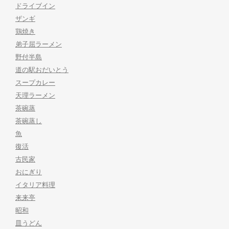
ドライブイン
ザンギ
鶏焼き
弟子屈ラーメン
野付半島
道の駅おだいとう
スープカレー
天理ラーメン
茶碗蒸
茶碗蒸し
魚
復活
古民家
おにぎり
イタリア料理
来来亭
昭和
皿うどん