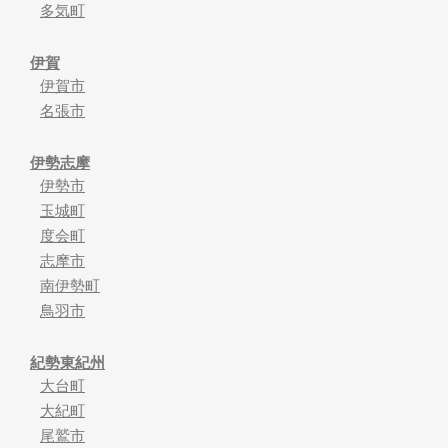
多気町
伊賀
伊賀市
名張市
伊勢志摩
伊勢市
玉城町
度会町
志摩市
南伊勢町
鳥羽市
紀勢東紀州
大台町
大紀町
尾鷲市