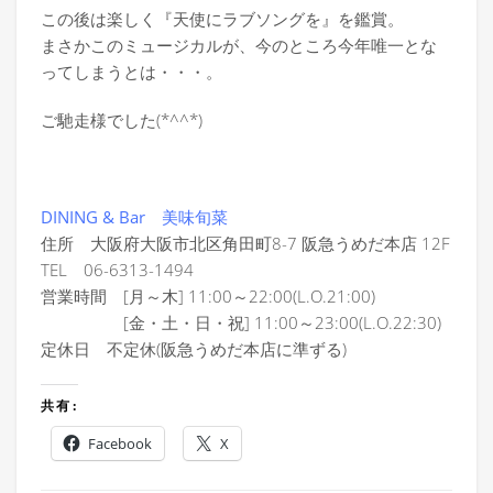
この後は楽しく『天使にラブソングを』を鑑賞。
まさかこのミュージカルが、今のところ今年唯一とな
ってしまうとは・・・。
ご馳走様でした(*^^*)
DINING & Bar 美味旬菜
住所 大阪府大阪市北区角田町8-7 阪急うめだ本店 12F
TEL 06-6313-1494
営業時間 [月～木] 11:00～22:00(L.O.21:00)
[金・土・日・祝] 11:00～23:00(L.O.22:30)
定休日 不定休(阪急うめだ本店に準ずる)
共有:
Facebook
X