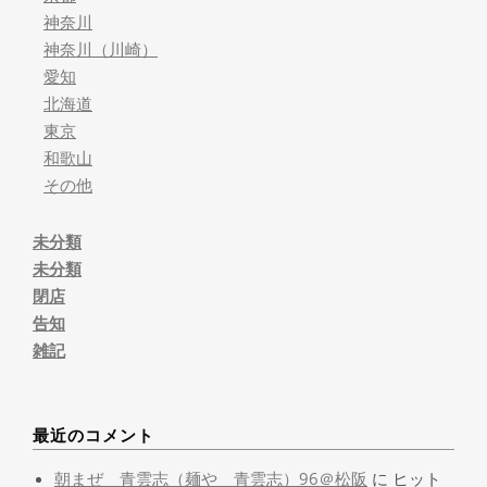
神奈川
神奈川（川崎）
愛知
北海道
東京
和歌山
その他
未分類
未分類
閉店
告知
雑記
最近のコメント
朝まぜ 青雲志（麺や 青雲志）96＠松阪
に
ヒット