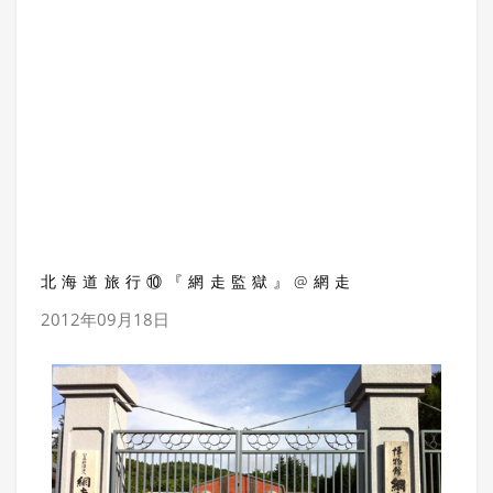
北海道旅行⑩『網走監獄』@網走
2012年09月18日