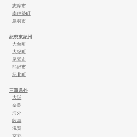
志摩市
南伊勢町
鳥羽市
紀勢東紀州
大台町
大紀町
尾鷲市
熊野市
紀北町
三重県外
大阪
奈良
海外
岐阜
滋賀
京都