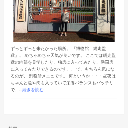
ずっとずっと来たかった場所。 『博物館 網走監
獄』。 めちゃめちゃ天気が良いです。 ここでは網走監
獄の内部を見学したり、独房に入ってみたり、懲罰房
に入ってみたりできるのです、。 で、もちろん気にな
るのが、 刑務所メニュです。 何というか・・・昼夜は
ちゃんと魚や肉も入っていて栄養バランスもバッチリ
で、…
続きを読む