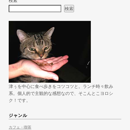
検索
検索
津ぅを中心に食べ歩きをコツコツと。ランチ時々飲み
系。個人的で主観的な感想なので、そこんとこヨロシ
ク！です。
ジャンル
カフェ・喫茶