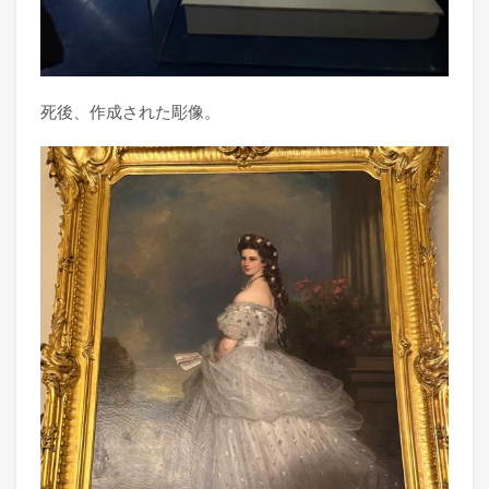
死後、作成された彫像。