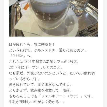
目が疲れたら、胃に栄養を！
というわけで、ケルンストナー通りにあるカフェ
『SLUKA』へ。
こちらは1891年創業の老舗カフェの2号店。
2017年にオープンしたとのこと。
なぜ最近、外観がないのかというと、たいてい疲れ切
っているからです。
歩き疲れていて、疲労困憊なんですよ。
とりあえず、飲み物を注文して一段落。
もちろんここでも『フェルキアート（ラテ）』です。
牛乳が美味しいのがよく分かる⋯。