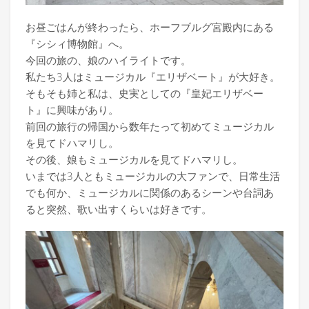
お昼ごはんが終わったら、ホーフブルグ宮殿内にある
『シシィ博物館』へ。
今回の旅の、娘のハイライトです。
私たち3人はミュージカル『エリザベート』が大好き。
そもそも姉と私は、史実としての『皇妃エリザベー
ト』に興味があり。
前回の旅行の帰国から数年たって初めてミュージカル
を見てドハマリし。
その後、娘もミュージカルを見てドハマリし。
いまでは3人ともミュージカルの大ファンで、日常生活
でも何か、ミュージカルに関係のあるシーンや台詞あ
ると突然、歌い出すくらいは好きです。