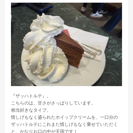
『ザッハトルテ』。
こちらのは、甘さがさっぱりしています。
相当好きなタイプ。
惜しげもなく盛られたホイップクリームを、一口分の
ザッハトルテにこれまた惜しげもなく乗せていただく
と、かなりお口の中が天国です！