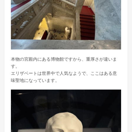
本物の宮殿内にある博物館ですから、重厚さが違いま
す。
エリザベートは世界中で人気なようで、ここはある意
味聖地になっています。