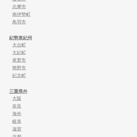
志摩市
南伊勢町
鳥羽市
紀勢東紀州
大台町
大紀町
尾鷲市
熊野市
紀北町
三重県外
大阪
奈良
海外
岐阜
滋賀
京都